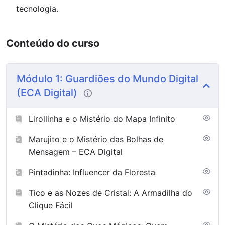
tecnologia.
Bem-vindos à Expedição EcoKids!
Bem-vindo à área de curadoria da
Conteúdo do curso
Academia Lirolla
. Entendemos que a
proteção de uma criança no mundo digital
Módulo 1: Guardiões do Mundo Digital
exige um “reboot” na forma como
(ECA Digital)
ensinamos segurança. Na Expedição
EcoKids, não entregamos apenas
Lirollinha e o Mistério do Mapa Infinito
entretenimento; entregamos ferramentas
Marujito e o Mistério das Bolhas de
de conscientização fundamentadas no
Mensagem – ECA Digital
Digital ECA
e na preservação ambiental.
Pintadinha: Influencer da Floresta
Tico e as Nozes de Cristal: A Armadilha do
Preparem as mochilas, pois estamos prestes a
Clique Fácil
embarcar em uma jornada inesquecível! Este