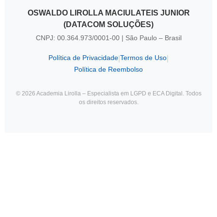
OSWALDO LIROLLA MACIULATEIS JUNIOR
(DATACOM SOLUÇÕES)
CNPJ: 00.364.973/0001-00 | São Paulo – Brasil
Política de Privacidade
Termos de Uso
|
|
Política de Reembolso
© 2026 Academia Lirolla – Especialista em LGPD e ECA Digital. Todos
os direitos reservados.