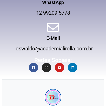
WhastApp
12 99209-5778
E-Mail
oswaldo@academialirolla.com.br
Redes Sociais: