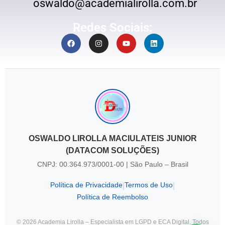
oswaldo@academialirolla.com.br
Redes Sociais:
OSWALDO LIROLLA MACIULATEIS JUNIOR
(DATACOM SOLUÇÕES)
CNPJ: 00.364.973/0001-00 | São Paulo – Brasil
Política de Privacidade
Termos de Uso
|
|
Política de Reembolso
© 2026 Academia Lirolla – Especialista em LGPD e ECA Digital. Todos