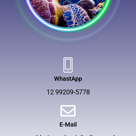
WhastApp
12 99209-5778
E-Mail