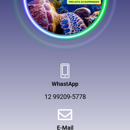
WhastApp
12 99209-5778
E-Mail