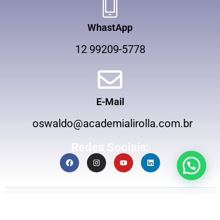
WhastApp
12 99209-5778
E-Mail
oswaldo@academialirolla.com.br
Redes Sociais: