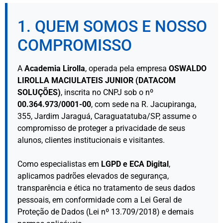
1. QUEM SOMOS E NOSSO
COMPROMISSO
A
Academia Lirolla
, operada pela empresa
OSWALDO
LIROLLA MACIULATEIS JUNIOR (DATACOM
SOLUÇÕES)
, inscrita no CNPJ sob o nº
00.364.973/0001-00
, com sede na R. Jacupiranga,
355, Jardim Jaraguá, Caraguatatuba/SP, assume o
compromisso de proteger a privacidade de seus
alunos, clientes institucionais e visitantes.
Como especialistas em
LGPD e ECA Digital
,
aplicamos padrões elevados de segurança,
transparência e ética no tratamento de seus dados
pessoais, em conformidade com a Lei Geral de
Proteção de Dados (Lei nº 13.709/2018) e demais