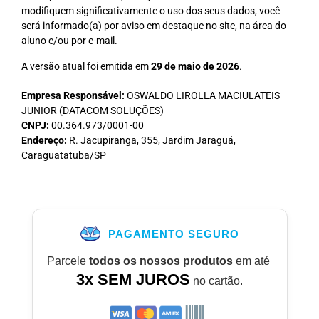
modifiquem significativamente o uso dos seus dados, você
será informado(a) por aviso em destaque no site, na área do
aluno e/ou por e-mail.
A versão atual foi emitida em
29 de maio de 2026
.
Empresa Responsável:
OSWALDO LIROLLA MACIULATEIS
JUNIOR (DATACOM SOLUÇÕES)
CNPJ:
00.364.973/0001-00
Endereço:
R. Jacupiranga, 355, Jardim Jaraguá,
Caraguatatuba/SP
PAGAMENTO SEGURO
Parcele
todos os nossos produtos
em até
3x SEM JUROS
no cartão.