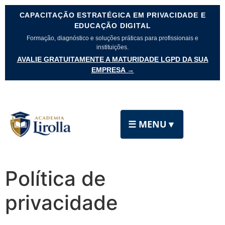
CAPACITAÇÃO ESTRATÉGICA EM PRIVACIDADE E
EDUCAÇÃO DIGITAL
Formação, diagnóstico e soluções práticas para profissionais e
instituições.
AVALIE GRATUITAMENTE A MATURIDADE LGPD DA SUA
EMPRESA →
☰ MENU
▼
Política de
privacidade