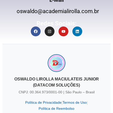
E-Mail
oswaldo@academialirolla.com.br
Redes Sociais:
OSWALDO LIROLLA MACIULATEIS JUNIOR
(DATACOM SOLUÇÕES)
CNPJ: 00.364.973/0001-00 | São Paulo – Brasil
Política de Privacidade
Termos de Uso
|
|
Política de Reembolso