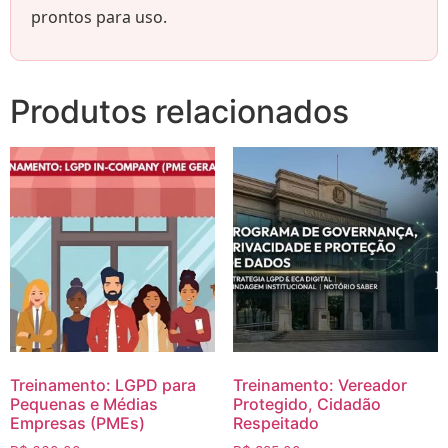
prontos para uso.
Produtos relacionados
Treinamento: LGPD para
Treinamento: Vereador
Pequenas e Médias
Protegido, Cidadão
Empresas (PMEs)
Respeitado