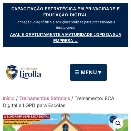
CAPACITAÇÃO ESTRATÉGICA EM PRIVACIDADE E
EDUCAÇÃO DIGITAL
Formação, diagnóstico e soluções práticas para profissionais e
instituições.
AVALIE GRATUITAMENTE A MATURIDADE LGPD DA SUA
EMPRESA →
☰ MENU
▼
Início
/
Treinamentos Setoriais
/ Treinamento: ECA
Digital e LGPD para Escolas