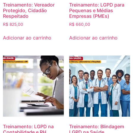
Treinamento: Vereador
Treinamento: LGPD para
Protegido, Cidadão
Pequenas e Médias
Respeitado
Empresas (PMEs)
R$
825,00
R$
660,00
Adicionar ao carrinho
Adicionar ao carrinho
Treinamento: LGPD na
Treinamento: Blindagem
Contabilidade e RH
LGPD na Saúde