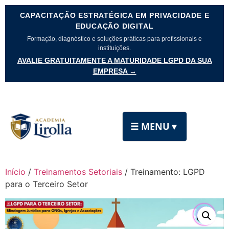
CAPACITAÇÃO ESTRATÉGICA EM PRIVACIDADE E
EDUCAÇÃO DIGITAL
Formação, diagnóstico e soluções práticas para profissionais e
instituições.
AVALIE GRATUITAMENTE A MATURIDADE LGPD DA SUA
EMPRESA →
☰ MENU
▼
Início
/
Treinamentos Setoriais
/ Treinamento: LGPD
para o Terceiro Setor