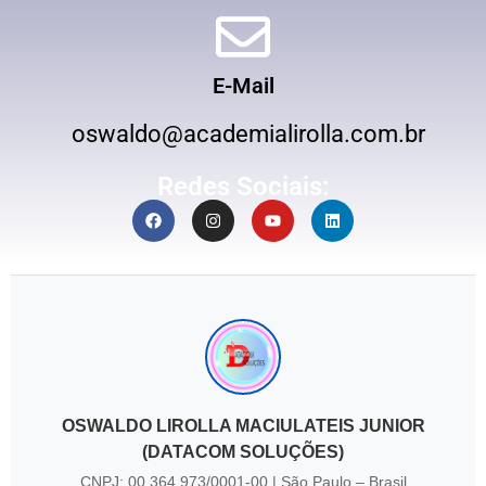
E-Mail
oswaldo@academialirolla.com.br
Redes Sociais:
OSWALDO LIROLLA MACIULATEIS JUNIOR
(DATACOM SOLUÇÕES)
CNPJ: 00.364.973/0001-00 | São Paulo – Brasil