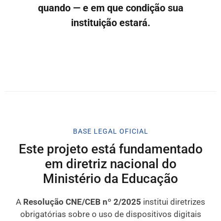
quando — e em que condição sua
instituição estará.
BASE LEGAL OFICIAL
Este projeto está fundamentado
em diretriz nacional do
Ministério da Educação
A
Resolução CNE/CEB nº 2/2025
institui diretrizes
obrigatórias sobre o uso de dispositivos digitais