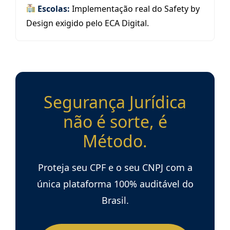
Escolas:
Implementação real do Safety by
Design exigido pelo ECA Digital.
Segurança Jurídica
não é sorte, é
Método.
Proteja seu CPF e o seu CNPJ com a
única plataforma 100% auditável do
Brasil.