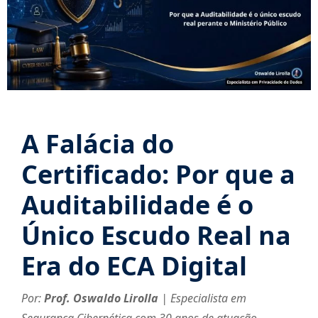
A Falácia do
Certificado: Por que a
Auditabilidade é o
Único Escudo Real na
Era do ECA Digital
Por:
Prof. Oswaldo Lirolla
| Especialista em