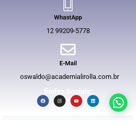
WhastApp
12 99209-5778
E-Mail
oswaldo@academialirolla.com.br
Redes Sociais: