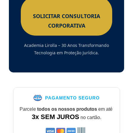
SOLICITAR CONSULTORIA
CORPORATIVA
Academia Lirolla – 30 Anos Transformando
Tecnologia em Proteção Jurídica.
PAGAMENTO SEGURO
Parcele
todos os nossos produtos
em até
3x SEM JUROS
no cartão.