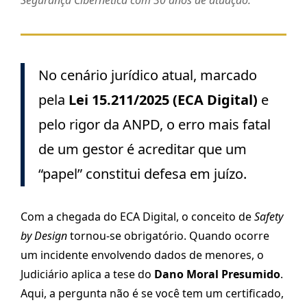
Segurança Cibernética com 30 anos de atuação.
No cenário jurídico atual, marcado
pela
Lei 15.211/2025 (ECA Digital)
e
pelo rigor da ANPD, o erro mais fatal
de um gestor é acreditar que um
“papel” constitui defesa em juízo.
Com a chegada do ECA Digital, o conceito de
Safety
by Design
tornou-se obrigatório. Quando ocorre
um incidente envolvendo dados de menores, o
Judiciário aplica a tese do
Dano Moral Presumido
.
Aqui, a pergunta não é se você tem um certificado,