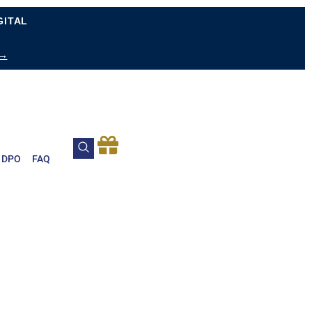
GITAL
 →
DPO
FAQ