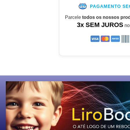
PAGAMENTO SE
Parcele
todos os nossos pro
3x SEM JUROS
no 