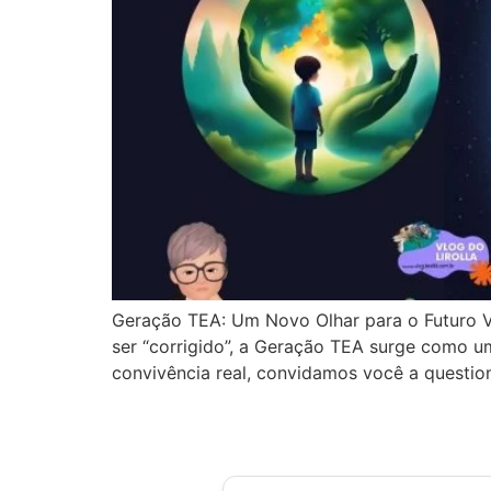
Geração TEA: Um Novo Olhar para o Futuro V
ser “corrigido”, a Geração TEA surge como um
convivência real, convidamos você a questio