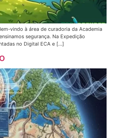
Bem-vindo à área de curadoria da Academia
o ensinamos segurança. Na Expedição
tadas no Digital ECA e […]
o