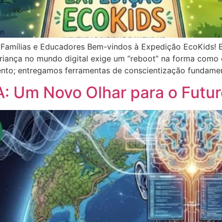
Famílias e Educadores Bem-vindos à Expedição EcoKids! 
criança no mundo digital exige um “reboot” na forma com
nto; entregamos ferramentas de conscientização fundamen
: Um Novo Olhar para o Futur