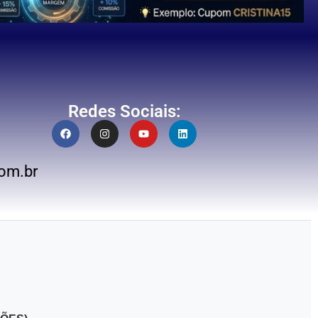
Redes Sociais:
om.br