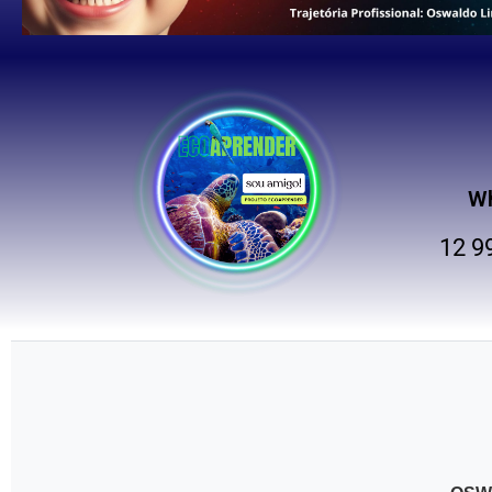
W
12 9