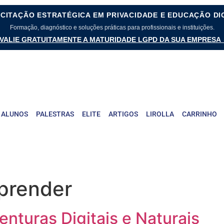
CITAÇÃO ESTRATÉGICA EM PRIVACIDADE E EDUCAÇÃO DI
Formação, diagnóstico e soluções práticas para profissionais e instituições.
VALIE GRATUITAMENTE A MATURIDADE LGPD DA SUA EMPRESA
 ALUNOS
PALESTRAS
ELITE
ARTIGOS
LIROLLA
CARRINHO
prender
nturas Digitais e Naturais