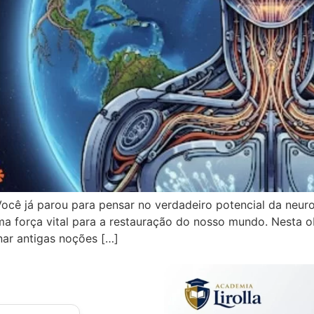
ocê já parou para pensar no verdadeiro potencial da neur
a força vital para a restauração do nosso mundo. Nesta ob
nar antigas noções […]