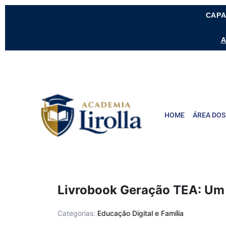
CAPA
A
HOME
ÁREA DOS
Livrobook Geração TEA: Um 
Categorias:
Educação Digital e Família