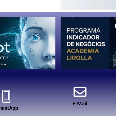
E-Mail
hastApp