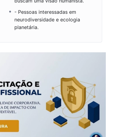
buscam uma visão humanista.
- Pessoas interessadas em
neurodiversidade e ecologia
planetária.