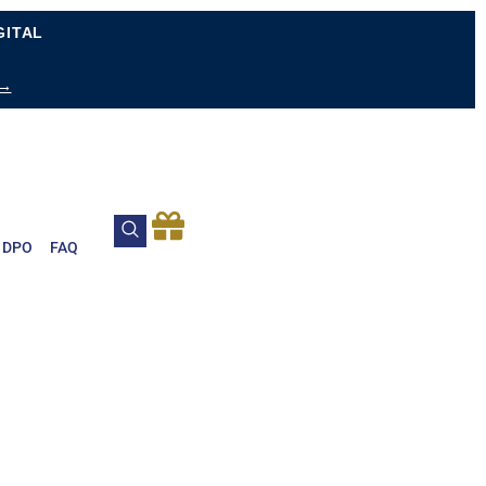
GITAL
 →
DPO
FAQ