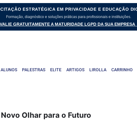
CITAÇÃO ESTRATÉGICA EM PRIVACIDADE E EDUCAÇÃO DI
Formação, diagnóstico e soluções práticas para profissionais e instituições.
VALIE GRATUITAMENTE A MATURIDADE LGPD DA SUA EMPRESA
 ALUNOS
PALESTRAS
ELITE
ARTIGOS
LIROLLA
CARRINHO
Novo Olhar para o Futuro