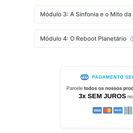
Módulo 3: A Sinfonia e o Mito d
Módulo 4: O Reboot Planetário
PAGAMENTO SE
Parcele
todos os nossos pro
3x SEM JUROS
no 