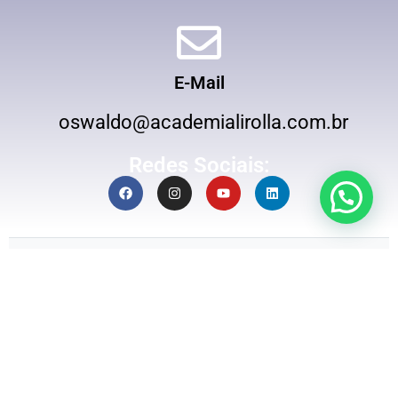
E-Mail
oswaldo@academialirolla.com.br
Redes Sociais:
OSWALDO LIROLLA MACIULATEIS JUNIOR
(DATACOM SOLUÇÕES)