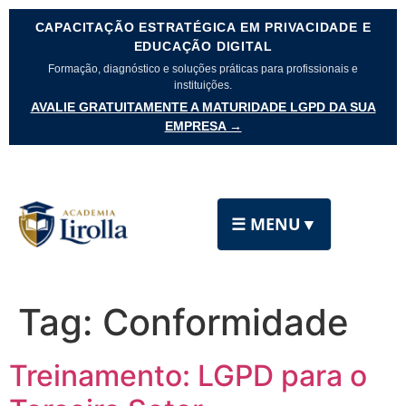
CAPACITAÇÃO ESTRATÉGICA EM PRIVACIDADE E
EDUCAÇÃO DIGITAL
Formação, diagnóstico e soluções práticas para profissionais e
instituições.
AVALIE GRATUITAMENTE A MATURIDADE LGPD DA SUA
EMPRESA →
☰ MENU
▼
Tag:
Conformidade
Treinamento: LGPD para o