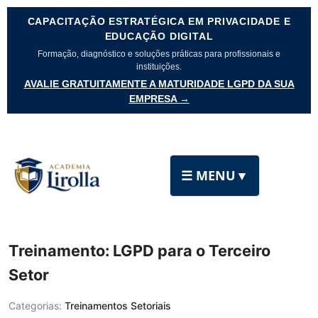
CAPACITAÇÃO ESTRATÉGICA EM PRIVACIDADE E
EDUCAÇÃO DIGITAL
Formação, diagnóstico e soluções práticas para profissionais e
instituições.
AVALIE GRATUITAMENTE A MATURIDADE LGPD DA SUA
EMPRESA →
☰ MENU
▼
Treinamento: LGPD para o Terceiro
Setor
Categorias:
Treinamentos Setoriais