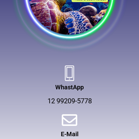
WhastApp
12 99209-5778
E-Mail