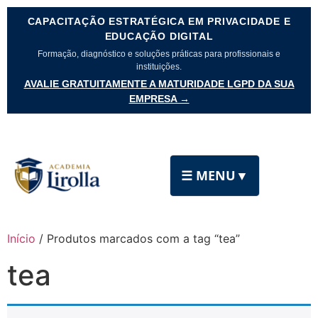
CAPACITAÇÃO ESTRATÉGICA EM PRIVACIDADE E
EDUCAÇÃO DIGITAL
Formação, diagnóstico e soluções práticas para profissionais e
instituições.
AVALIE GRATUITAMENTE A MATURIDADE LGPD DA SUA
EMPRESA →
☰ MENU
▼
Início
/ Produtos marcados com a tag “tea”
tea