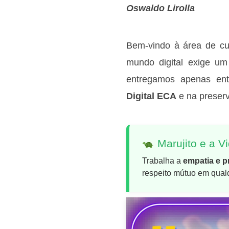
Oswaldo Lirolla
Bem-vindo à área de c
mundo digital exige u
entregamos apenas ent
Digital ECA
e na preser
Marujito e a V
Trabalha a
empatia e 
respeito mútuo em qual