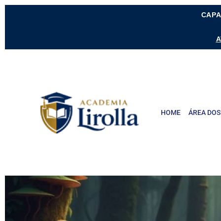
CAPA
A
HOME
ÁREA DOS