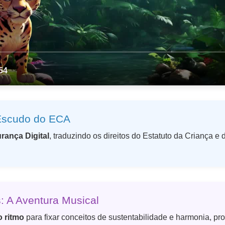
 Escudo do ECA
rança Digital
, traduzindo os direitos do Estatuto da Criança 
 A Aventura Musical
o ritmo
para fixar conceitos de sustentabilidade e harmonia, p