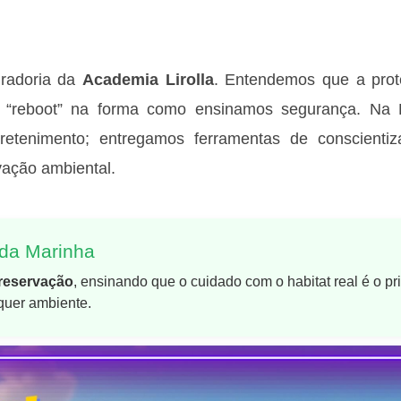
uradoria da
Academia Lirolla
. Entendemos que a pro
m “reboot” na forma como ensinamos segurança. Na 
retenimento; entregamos ferramentas de conscienti
vação ambiental.
ida Marinha
preservação
, ensinando que o cuidado com o habitat real é o pr
quer ambiente.