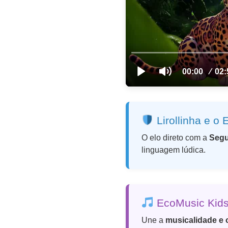
Lirollinha e o
O elo direto com a
Segu
linguagem lúdica.
EcoMusic Kids:
Une a
musicalidade e 