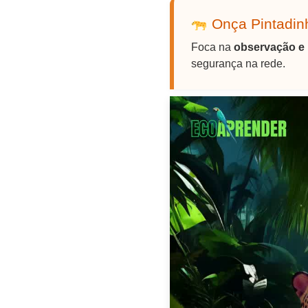
Onça Pintadinh
Foca na
observação e 
segurança na rede.