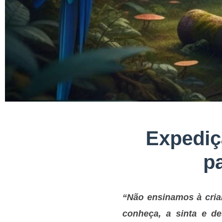
Expediç
p
“Não ensinamos à cria
conheça, a sinta e d