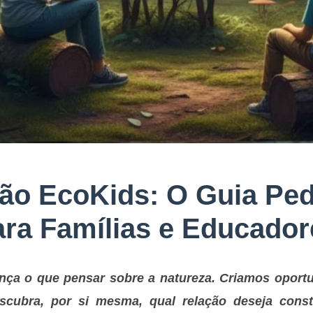
ão EcoKids: O Guia Pe
ara Famílias e Educador
nça o que pensar sobre a natureza. Criamos oportu
escubra, por si mesma, qual relação deseja cons