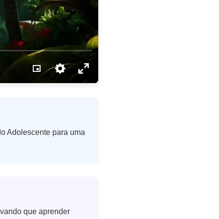
e do Adolescente para uma
rovando que aprender