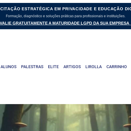
CITAÇÃO ESTRATÉGICA EM PRIVACIDADE E EDUCAÇÃO DI
Formação, diagnóstico e soluções práticas para profissionais e instituições.
VALIE GRATUITAMENTE A MATURIDADE LGPD DA SUA EMPRESA
 ALUNOS
PALESTRAS
ELITE
ARTIGOS
LIROLLA
CARRINHO