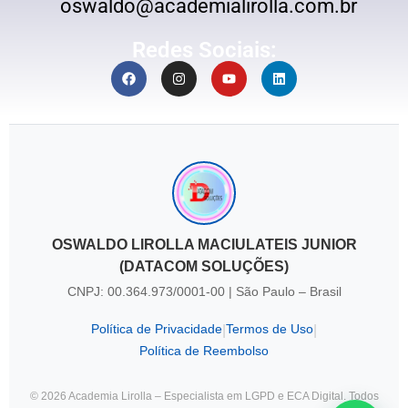
oswaldo@academialirolla.com.br
Redes Sociais:
OSWALDO LIROLLA MACIULATEIS JUNIOR
(DATACOM SOLUÇÕES)
CNPJ: 00.364.973/0001-00 | São Paulo – Brasil
Política de Privacidade
Termos de Uso
|
|
Política de Reembolso
© 2026 Academia Lirolla – Especialista em LGPD e ECA Digital. Todos