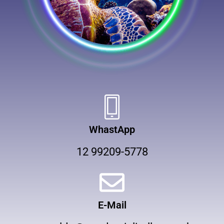
WhastApp
12 99209-5778
E-Mail