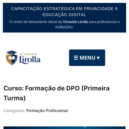
CAPACITAÇÃO ESTRATÉGICA EM PRIVACIDADE E
EDUCAÇÃO DIGITAL
O centro de treinamento oficial de
Oswaldo Lirolla
para profissionais e
instituições.
☰ MENU
▼
Curso: Formação de DPO (Primeira
Turma)
Categorias:
Formação Profissional