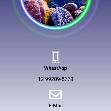
WhastApp
12 99209-5778
E-Mail