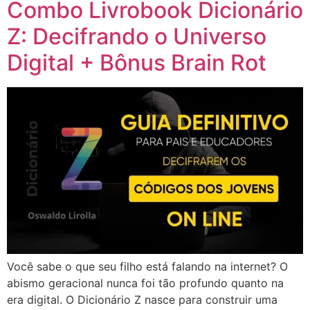
Combo Livrobook Dicionário
Z: Decifrando o Universo
Digital + Bônus Brain Rot
Você sabe o que seu filho está falando na internet? O
abismo geracional nunca foi tão profundo quanto na
era digital. O Dicionário Z nasce para construir uma