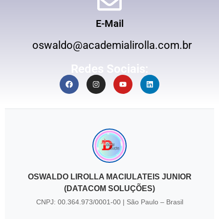
E-Mail
oswaldo@academialirolla.com.br
Redes Sociais:
OSWALDO LIROLLA MACIULATEIS JUNIOR
(DATACOM SOLUÇÕES)
CNPJ: 00.364.973/0001-00 | São Paulo – Brasil