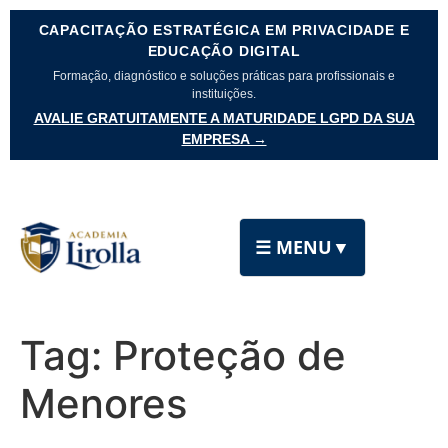
CAPACITAÇÃO ESTRATÉGICA EM PRIVACIDADE E
EDUCAÇÃO DIGITAL
Formação, diagnóstico e soluções práticas para profissionais e
instituições.
AVALIE GRATUITAMENTE A MATURIDADE LGPD DA SUA
EMPRESA →
☰ MENU
▼
Tag:
Proteção de
Menores