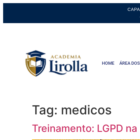
CAPA
HOME
ÁREA DOS
Tag:
medicos
Treinamento: LGPD na 