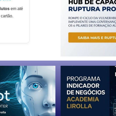
dutos
em até
cartão.