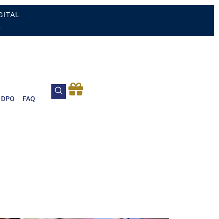
GITAL
.
DPO
FAQ