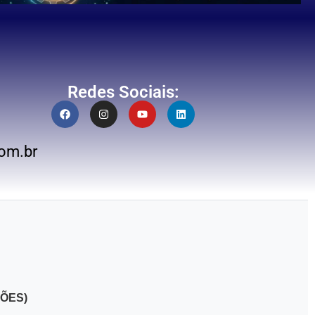
Redes Sociais:
om.br
ÕES)