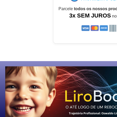
Parcele
todos os nossos pro
3x SEM JUROS
no 