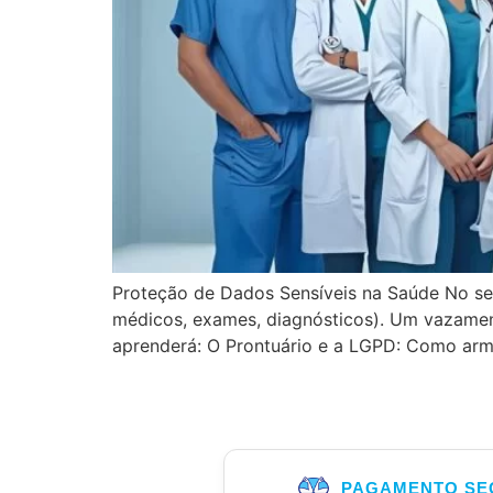
Proteção de Dados Sensíveis na Saúde No set
médicos, exames, diagnósticos). Um vazament
aprenderá: O Prontuário e a LGPD: Como arm
PAGAMENTO SE