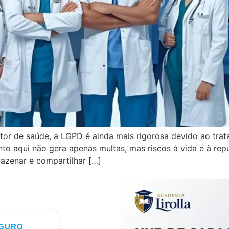
or de saúde, a LGPD é ainda mais rigorosa devido ao trat
o aqui não gera apenas multas, mas riscos à vida e à repu
azenar e compartilhar […]
GURO