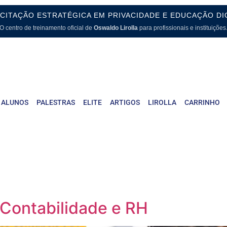
CITAÇÃO ESTRATÉGICA EM PRIVACIDADE E EDUCAÇÃO DI
O centro de treinamento oficial de
Oswaldo Lirolla
para profissionais e instituições
 ALUNOS
PALESTRAS
ELITE
ARTIGOS
LIROLLA
CARRINHO
Contabilidade e RH