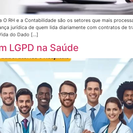
a O RH e a Contabilidade são os setores que mais proces
nça jurídica de quem lida diariamente com contratos de tr
 Vida do Dado […]
em LGPD na Saúde