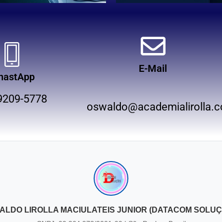
E-Mail
hastApp
9209-5778
oswaldo@academialirolla.c
ALDO LIROLLA MACIULATEIS JUNIOR (DATACOM SOLUÇ