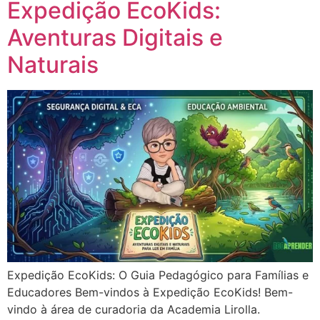
Expedição EcoKids:
Aventuras Digitais e
Naturais
Expedição EcoKids: O Guia Pedagógico para Famílias e
Educadores Bem-vindos à Expedição EcoKids! Bem-
vindo à área de curadoria da Academia Lirolla.