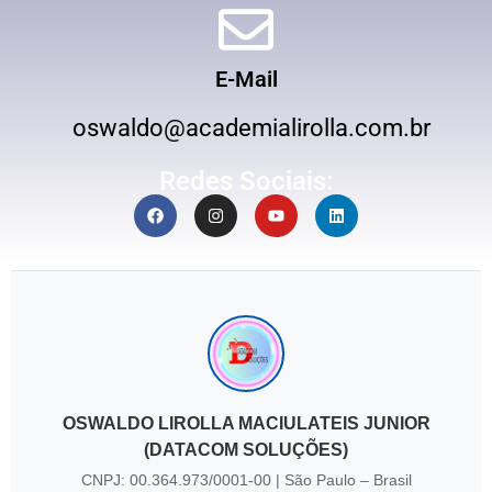
E-Mail
oswaldo@academialirolla.com.br
Redes Sociais:
OSWALDO LIROLLA MACIULATEIS JUNIOR
(DATACOM SOLUÇÕES)
CNPJ: 00.364.973/0001-00 | São Paulo – Brasil