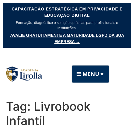
CAPACITAÇÃO ESTRATÉGICA EM PRIVACIDADE E
EDUCAÇÃO DIGITAL
Formação, diagnóstico e soluções práticas para profissionais e
instituições.
AVALIE GRATUITAMENTE A MATURIDADE LGPD DA SUA
EMPRESA →
☰ MENU
▼
Tag:
Livrobook
Infantil