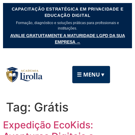
CAPACITAÇÃO ESTRATÉGICA EM PRIVACIDADE E
EDUCAÇÃO DIGITAL
Formação, diagnóstico e soluções práticas para profissionais e
instituições.
AVALIE GRATUITAMENTE A MATURIDADE LGPD DA SUA
EMPRESA →
☰ MENU
▼
Tag:
Grátis
Expedição EcoKids: