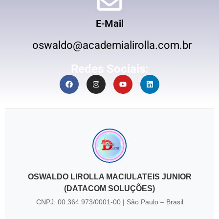
E-Mail
oswaldo@academialirolla.com.br
Redes Sociais:
OSWALDO LIROLLA MACIULATEIS JUNIOR
(DATACOM SOLUÇÕES)
CNPJ: 00.364.973/0001-00 | São Paulo – Brasil