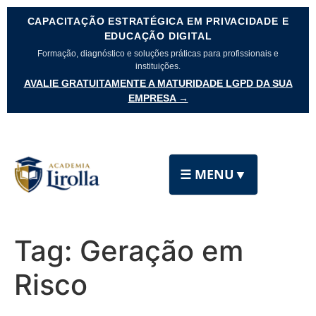
CAPACITAÇÃO ESTRATÉGICA EM PRIVACIDADE E
EDUCAÇÃO DIGITAL
Formação, diagnóstico e soluções práticas para profissionais e
instituições.
AVALIE GRATUITAMENTE A MATURIDADE LGPD DA SUA
EMPRESA →
☰ MENU
▼
Tag:
Geração em
Risco