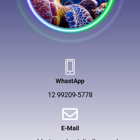
WhastApp
12 99209-5778
E-Mail