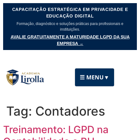
CAPACITAÇÃO ESTRATÉGICA EM PRIVACIDADE E
EDUCAÇÃO DIGITAL
Formação, diagnóstico e soluções práticas para profissionais e
instituições.
AVALIE GRATUITAMENTE A MATURIDADE LGPD DA SUA
EMPRESA →
☰ MENU
▼
Tag:
Contadores
Treinamento: LGPD na