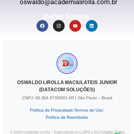
oswaldo@academialirolla.com.br
Redes Sociais:
OSWALDO LIROLLA MACIULATEIS JUNIOR
(DATACOM SOLUÇÕES)
CNPJ: 00.364.973/0001-00 | São Paulo – Brasil
Política de Privacidade
Termos de Uso
|
|
Política de Reembolso
© 2026 Academia Lirolla – Especialista em LGPD e ECA Digital. Todos