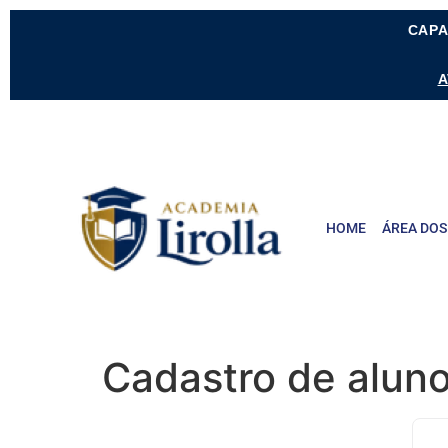
CAPA
A
HOME
ÁREA DOS
Cadastro de alun