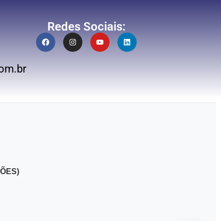
Redes Sociais:
om.br
ÕES)