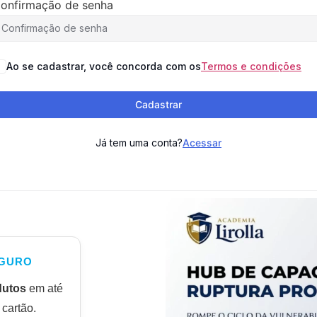
onfirmação de senha
Ao se cadastrar, você concorda com os
Termos e condições
Cadastrar
Já tem uma conta?
Acessar
GURO
dutos
em até
cartão.