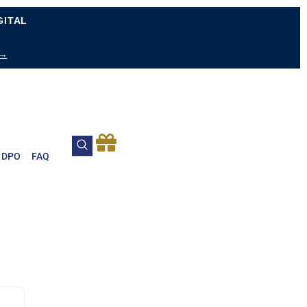
GITAL
 →
DPO
FAQ