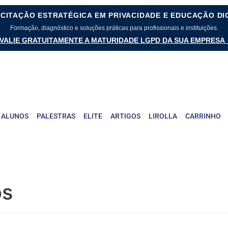
CITAÇÃO ESTRATÉGICA EM PRIVACIDADE E EDUCAÇÃO DI
Formação, diagnóstico e soluções práticas para profissionais e instituições.
VALIE GRATUITAMENTE A MATURIDADE LGPD DA SUA EMPRESA
 ALUNOS
PALESTRAS
ELITE
ARTIGOS
LIROLLA
CARRINHO
os