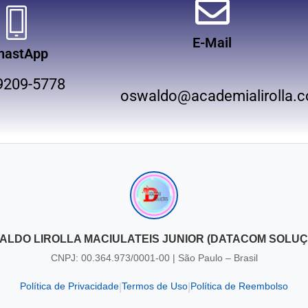
E-Mail
hastApp
9209-5778
oswaldo@academialirolla.c
ALDO LIROLLA MACIULATEIS JUNIOR (DATACOM SOLUÇ
CNPJ: 00.364.973/0001-00 | São Paulo – Brasil
Política de Privacidade
Termos de Uso
Política de Reembolso
|
|