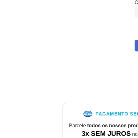
C
PAGAMENTO SE
Parcele
todos os nossos pro
3x SEM JUROS
no 