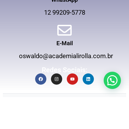
12 99209-5778
E-Mail
oswaldo@academialirolla.com.br
Redes Sociais: