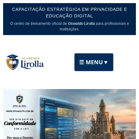
CAPACITAÇÃO ESTRATÉGICA EM PRIVACIDADE E
EDUCAÇÃO DIGITAL
O centro de treinamento oficial de
Oswaldo Lirolla
para profissionais e
instituições.
☰ MENU
▼