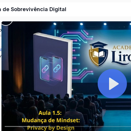
 de Sobrevivência Digital
o
a Cultura da Privacidade
Módulo 2: O Novo ECA Digital e a Lei 15.211/2025