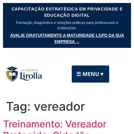
CAPACITAÇÃO ESTRATÉGICA EM PRIVACIDADE E
EDUCAÇÃO DIGITAL
Formação, diagnóstico e soluções práticas para profissionais e
instituições.
AVALIE GRATUITAMENTE A MATURIDADE LGPD DA SUA
EMPRESA →
☰ MENU
▼
Tag:
vereador
Treinamento: Vereador