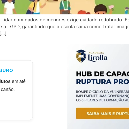
 Lidar com dados de menores exige cuidado redobrado. Est
e a LGPD, garantindo que a escola saiba como tratar image
[…]
GURO
dutos
em até
cartão.