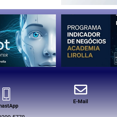
E-Mail
hastApp