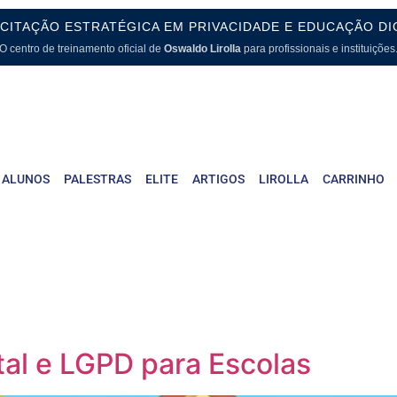
CITAÇÃO ESTRATÉGICA EM PRIVACIDADE E EDUCAÇÃO DI
O centro de treinamento oficial de
Oswaldo Lirolla
para profissionais e instituições
 ALUNOS
PALESTRAS
ELITE
ARTIGOS
LIROLLA
CARRINHO
tal e LGPD para Escolas