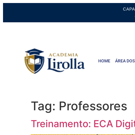
CAPA
HOME
ÁREA DOS
Tag:
Professores
Treinamento: ECA Digi