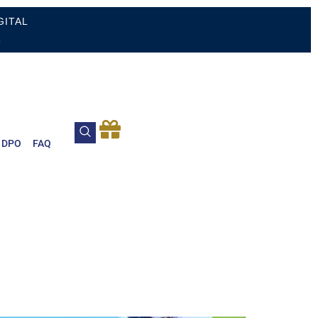
GITAL
.
DPO
FAQ