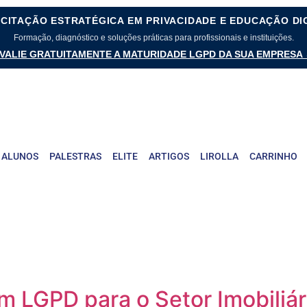
CITAÇÃO ESTRATÉGICA EM PRIVACIDADE E EDUCAÇÃO DI
Formação, diagnóstico e soluções práticas para profissionais e instituições.
VALIE GRATUITAMENTE A MATURIDADE LGPD DA SUA EMPRESA
 ALUNOS
PALESTRAS
ELITE
ARTIGOS
LIROLLA
CARRINHO
m LGPD para o Setor Imobiliár