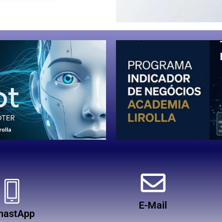
E-Mail
hastApp