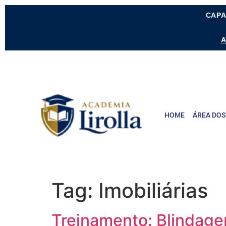
CAPA
A
HOME
ÁREA DOS
Tag:
Imobiliárias
Treinamento: Blindage