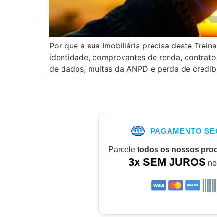
Por que a sua Imobiliária precisa deste Trei
identidade, comprovantes de renda, contratos
de dados, multas da ANPD e perda de credib
PAGAMENTO SE
Parcele
todos os nossos pro
3x SEM JUROS
no 