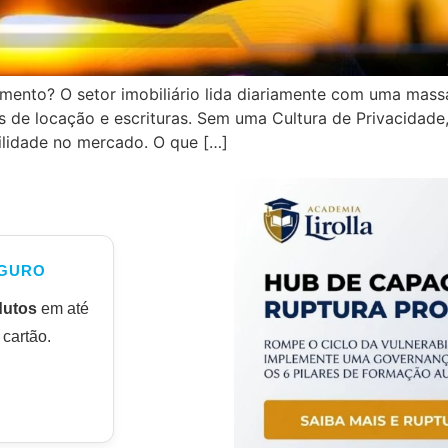
namento? O setor imobiliário lida diariamente com uma mass
 de locação e escrituras. Sem uma Cultura de Privacidade,
ilidade no mercado. O que […]
GURO
dutos
em até
cartão.