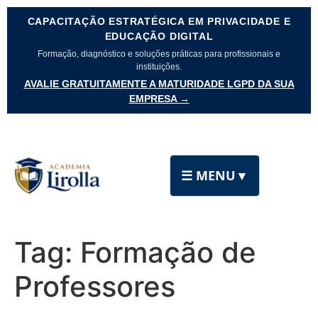
CAPACITAÇÃO ESTRATÉGICA EM PRIVACIDADE E
EDUCAÇÃO DIGITAL
Formação, diagnóstico e soluções práticas para profissionais e
instituições.
AVALIE GRATUITAMENTE A MATURIDADE LGPD DA SUA
EMPRESA →
☰ MENU
▼
Tag:
Formação de
Professores