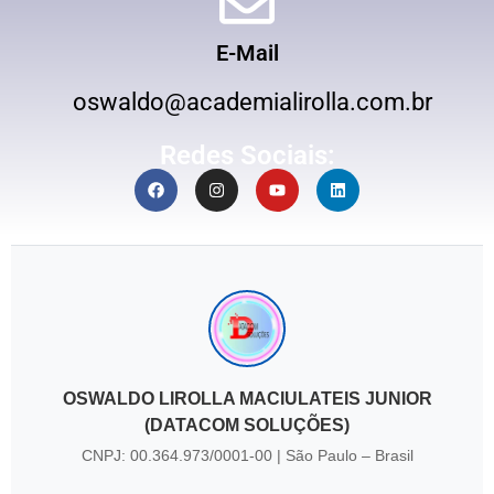
E-Mail
oswaldo@academialirolla.com.br
Redes Sociais:
OSWALDO LIROLLA MACIULATEIS JUNIOR
(DATACOM SOLUÇÕES)
CNPJ: 00.364.973/0001-00 | São Paulo – Brasil