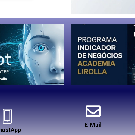
E-Mail
hastApp