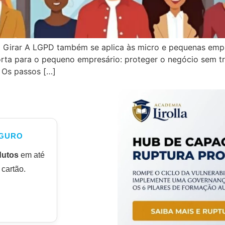
 Girar A LGPD também se aplica às micro e pequenas empr
rta para o pequeno empresário: proteger o negócio sem t
 Os passos […]
GURO
dutos
em até
cartão.