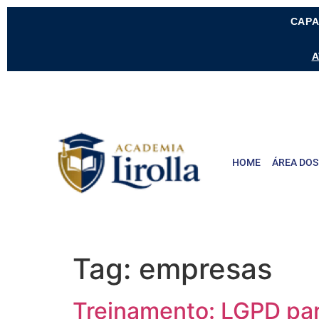
CAPA
A
HOME
ÁREA DOS
Tag:
empresas
Treinamento: LGPD pa