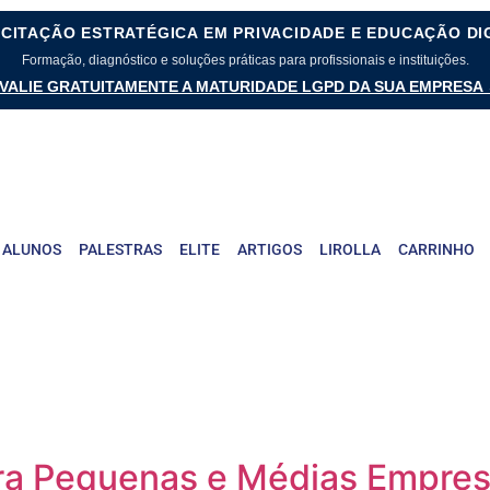
CITAÇÃO ESTRATÉGICA EM PRIVACIDADE E EDUCAÇÃO DI
Formação, diagnóstico e soluções práticas para profissionais e instituições.
VALIE GRATUITAMENTE A MATURIDADE LGPD DA SUA EMPRESA
 ALUNOS
PALESTRAS
ELITE
ARTIGOS
LIROLLA
CARRINHO
ra Pequenas e Médias Empre