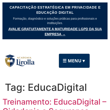
CAPACITAÇÃO ESTRATÉGICA EM PRIVACIDADE E
EDUCAÇÃO DIGITAL
Formação, diagnóstico e soluções práticas para profissionais e
instituições.
AVALIE GRATUITAMENTE A MATURIDADE LGPD DA SUA
EMPRESA →
☰ MENU
▼
Tag:
EducaDigital
Treinamento: EducaDigital –