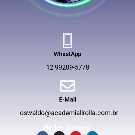
WhastApp
12 99209-5778
E-Mail
oswaldo@academialirolla.com.br
Redes Sociais: