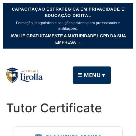
CAPACITAÇÃO ESTRATÉGICA EM PRIVACIDADE E
EDUCAÇÃO DIGITAL
Formação, diagnóstico e soluções práticas para profissionais e
instituições.
AVALIE GRATUITAMENTE A MATURIDADE LGPD DA SUA
EMPRESA →
☰ MENU
▼
Tutor Certificate