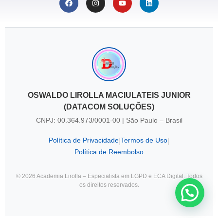
OSWALDO LIROLLA MACIULATEIS JUNIOR
(DATACOM SOLUÇÕES)
CNPJ: 00.364.973/0001-00 | São Paulo – Brasil
Política de Privacidade
Termos de Uso
|
|
Política de Reembolso
© 2026 Academia Lirolla – Especialista em LGPD e ECA Digital. Todos
os direitos reservados.