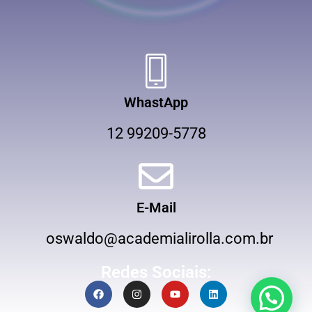
WhastApp
12 99209-5778
E-Mail
oswaldo@academialirolla.com.br
Redes Sociais: