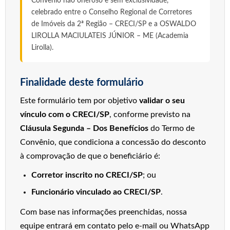
Convênio não oneroso e sem exclusividade,
celebrado entre o Conselho Regional de Corretores
de Imóveis da 2ª Região – CRECI/SP e a OSWALDO
LIROLLA MACIULATEIS JÚNIOR – ME (Academia
Lirolla).
Finalidade deste formulário
Este formulário tem por objetivo
validar o seu
vínculo com o CRECI/SP
, conforme previsto na
Cláusula Segunda – Dos Benefícios
do Termo de
Convênio, que condiciona a concessão do desconto
à comprovação de que o beneficiário é:
Corretor inscrito no CRECI/SP
; ou
Funcionário vinculado ao CRECI/SP
.
Com base nas informações preenchidas, nossa
equipe entrará em contato pelo e-mail ou WhatsApp