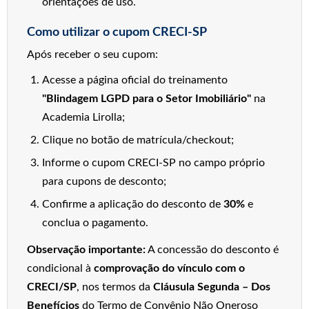
orientações de uso.
Como utilizar o cupom CRECI-SP
Após receber o seu cupom:
Acesse a página oficial do treinamento
"Blindagem LGPD para o Setor Imobiliário"
na
Academia Lirolla;
Clique no botão de matrícula/checkout;
Informe o cupom CRECI-SP no campo próprio
para cupons de desconto;
Confirme a aplicação do desconto de
30%
e
conclua o pagamento.
Observação importante:
A concessão do desconto é
condicional à
comprovação do vínculo com o
CRECI/SP
, nos termos da
Cláusula Segunda – Dos
Benefícios
do Termo de Convênio Não Oneroso