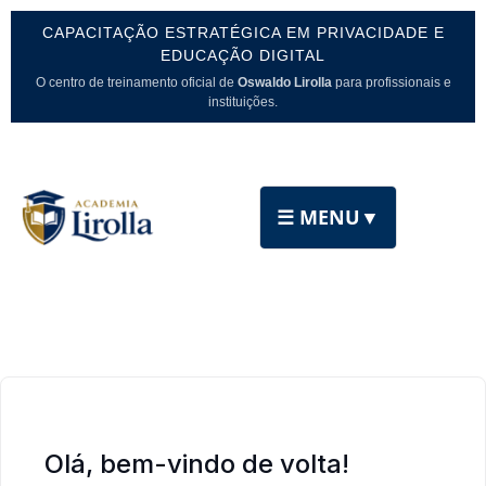
CAPACITAÇÃO ESTRATÉGICA EM PRIVACIDADE E
EDUCAÇÃO DIGITAL
O centro de treinamento oficial de
Oswaldo Lirolla
para profissionais e
instituições.
☰ MENU
▼
Olá, bem-vindo de volta!