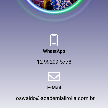
WhastApp
12 99209-5778
E-Mail
oswaldo@academialirolla.com.br