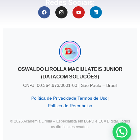
Redes Sociais:
OSWALDO LIROLLA MACIULATEIS JUNIOR
(DATACOM SOLUÇÕES)
CNPJ: 00.364.973/0001-00 | São Paulo – Brasil
Política de Privacidade
Termos de Uso
|
|
Política de Reembolso
© 2026 Academia Lirolla – Especialista em LGPD e ECA Digital. Todos
os direitos reservados.