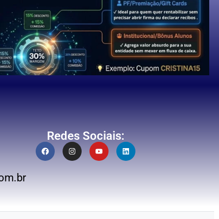
Redes Sociais:
om.br