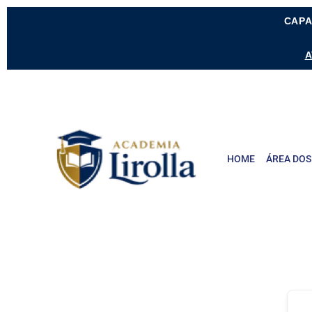
CAPA
A
HOME
ÁREA DOS