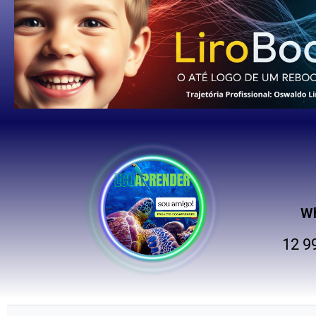
W
12 9