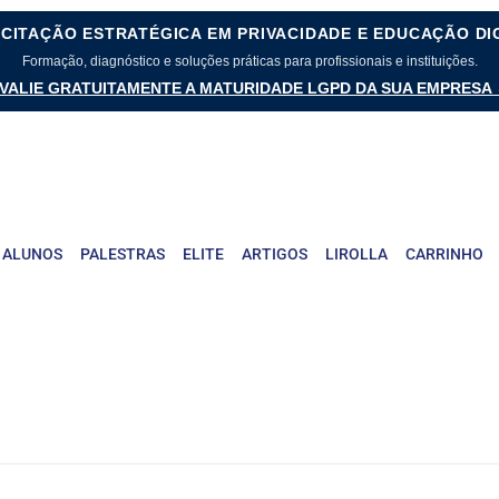
CITAÇÃO ESTRATÉGICA EM PRIVACIDADE E EDUCAÇÃO DI
Formação, diagnóstico e soluções práticas para profissionais e instituições.
VALIE GRATUITAMENTE A MATURIDADE LGPD DA SUA EMPRESA
 ALUNOS
PALESTRAS
ELITE
ARTIGOS
LIROLLA
CARRINHO