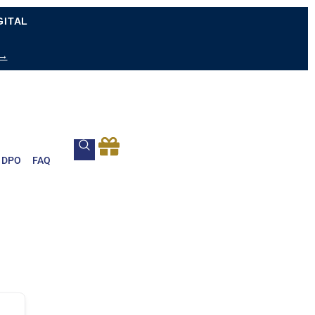
GITAL
 →
DPO
FAQ