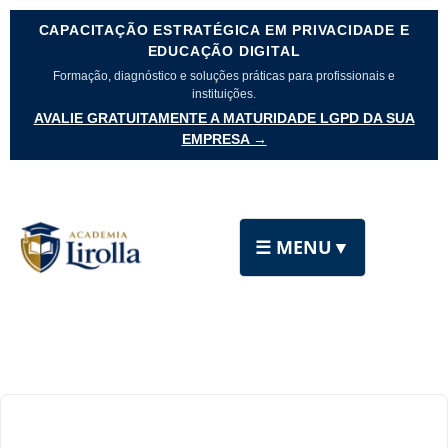
CAPACITAÇÃO ESTRATÉGICA EM PRIVACIDADE E
EDUCAÇÃO DIGITAL
Formação, diagnóstico e soluções práticas para profissionais e
instituições.
AVALIE GRATUITAMENTE A MATURIDADE LGPD DA SUA
EMPRESA →
☰ MENU
▼