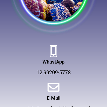
WhastApp
12 99209-5778
E-Mail