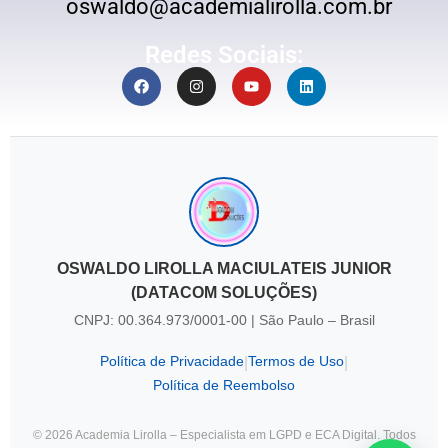
oswaldo@academialirolla.com.br
Redes Sociais:
OSWALDO LIROLLA MACIULATEIS JUNIOR
(DATACOM SOLUÇÕES)
CNPJ: 00.364.973/0001-00 | São Paulo – Brasil
Política de Privacidade
Termos de Uso
|
|
Política de Reembolso
© 2026 Academia Lirolla – Especialista em LGPD e ECA Digital. Todos