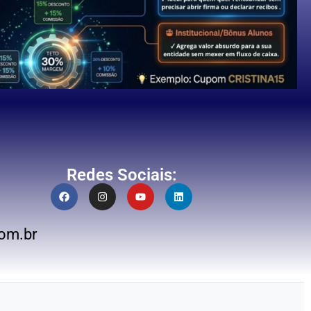
Redes Sociais:
om.br