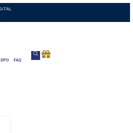
GITAL
.
DPO
FAQ