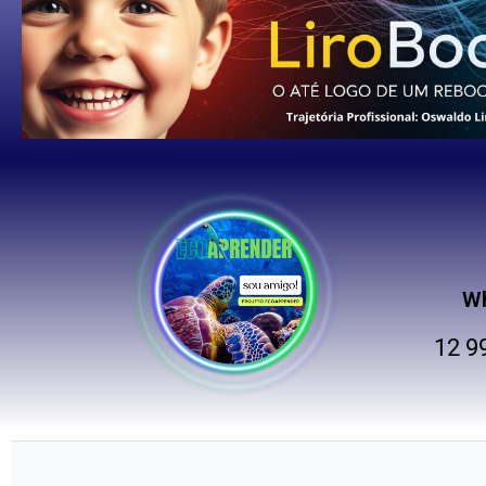
W
12 9