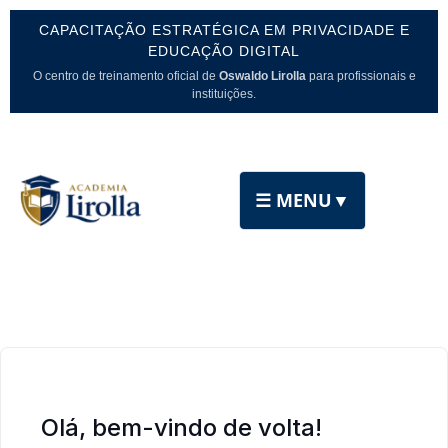
CAPACITAÇÃO ESTRATÉGICA EM PRIVACIDADE E
EDUCAÇÃO DIGITAL
O centro de treinamento oficial de
Oswaldo Lirolla
para profissionais e
instituições.
☰ MENU
▼
Olá, bem-vindo de volta!