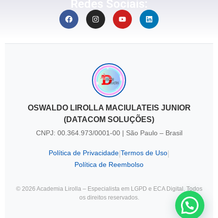
Redes Sociais:
OSWALDO LIROLLA MACIULATEIS JUNIOR
(DATACOM SOLUÇÕES)
CNPJ: 00.364.973/0001-00 | São Paulo – Brasil
Política de Privacidade
Termos de Uso
|
|
Política de Reembolso
© 2026 Academia Lirolla – Especialista em LGPD e ECA Digital. Todos
os direitos reservados.