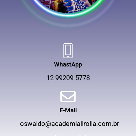
WhastApp
12 99209-5778
E-Mail
oswaldo@academialirolla.com.br