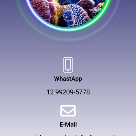
WhastApp
12 99209-5778
E-Mail