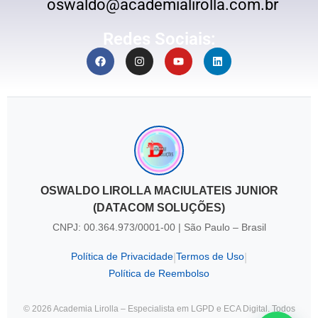
oswaldo@academialirolla.com.br
Redes Sociais:
OSWALDO LIROLLA MACIULATEIS JUNIOR
(DATACOM SOLUÇÕES)
CNPJ: 00.364.973/0001-00 | São Paulo – Brasil
Política de Privacidade
Termos de Uso
|
|
Política de Reembolso
© 2026 Academia Lirolla – Especialista em LGPD e ECA Digital. Todos