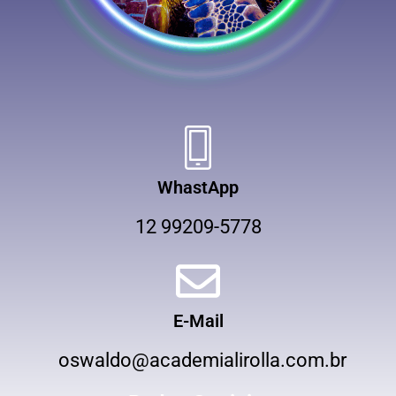
WhastApp
12 99209-5778
E-Mail
oswaldo@academialirolla.com.br