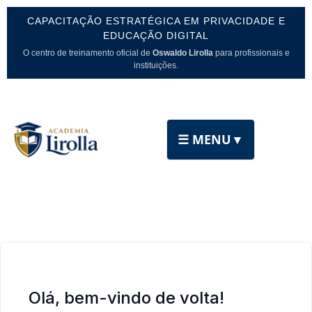
CAPACITAÇÃO ESTRATÉGICA EM PRIVACIDADE E
EDUCAÇÃO DIGITAL
O centro de treinamento oficial de
Oswaldo Lirolla
para profissionais e
instituições.
☰ MENU
▼
Olá, bem-vindo de volta!