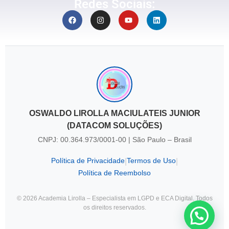
Redes Sociais:
OSWALDO LIROLLA MACIULATEIS JUNIOR
(DATACOM SOLUÇÕES)
CNPJ: 00.364.973/0001-00 | São Paulo – Brasil
Política de Privacidade
Termos de Uso
|
|
Política de Reembolso
© 2026 Academia Lirolla – Especialista em LGPD e ECA Digital. Todos
os direitos reservados.