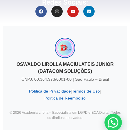
Redes Sociais:
OSWALDO LIROLLA MACIULATEIS JUNIOR
(DATACOM SOLUÇÕES)
CNPJ: 00.364.973/0001-00 | São Paulo – Brasil
Política de Privacidade
Termos de Uso
|
|
Política de Reembolso
© 2026 Academia Lirolla – Especialista em LGPD e ECA Digital. Todos
os direitos reservados.