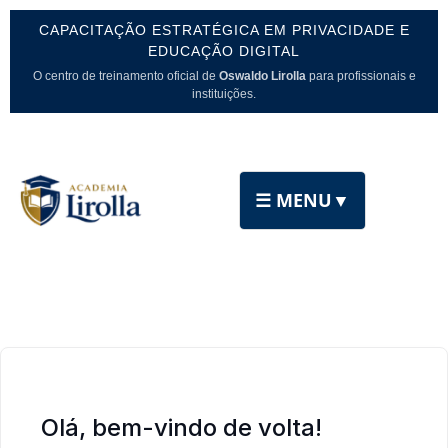
CAPACITAÇÃO ESTRATÉGICA EM PRIVACIDADE E
EDUCAÇÃO DIGITAL
O centro de treinamento oficial de
Oswaldo Lirolla
para profissionais e
instituições.
☰ MENU
▼
Olá, bem-vindo de volta!