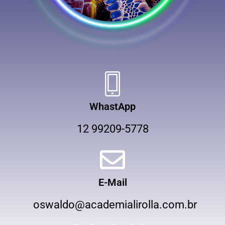
WhastApp
12 99209-5778
E-Mail
oswaldo@academialirolla.com.br