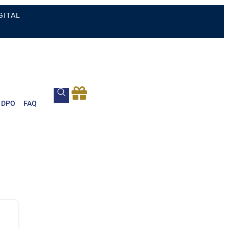
GITAL
.
DPO
FAQ