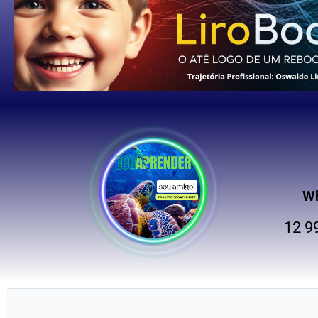
W
12 9