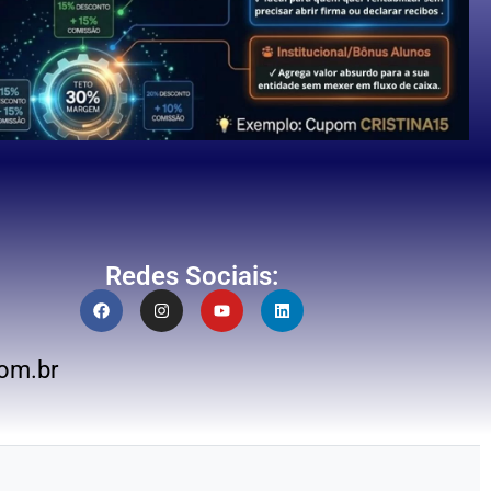
Redes Sociais:
om.br