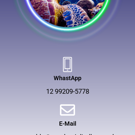
WhastApp
12 99209-5778
E-Mail