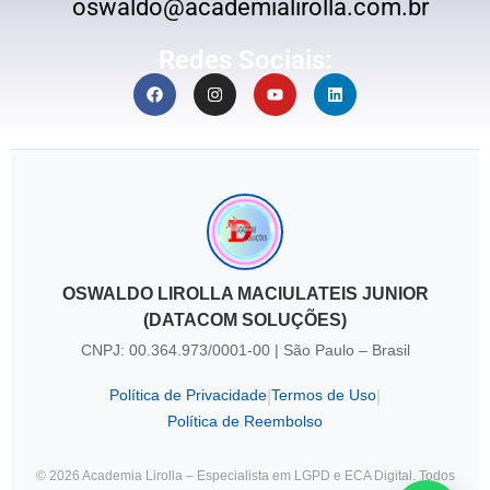
oswaldo@academialirolla.com.br
Redes Sociais:
OSWALDO LIROLLA MACIULATEIS JUNIOR
(DATACOM SOLUÇÕES)
CNPJ: 00.364.973/0001-00 | São Paulo – Brasil
Política de Privacidade
Termos de Uso
|
|
Política de Reembolso
© 2026 Academia Lirolla – Especialista em LGPD e ECA Digital. Todos