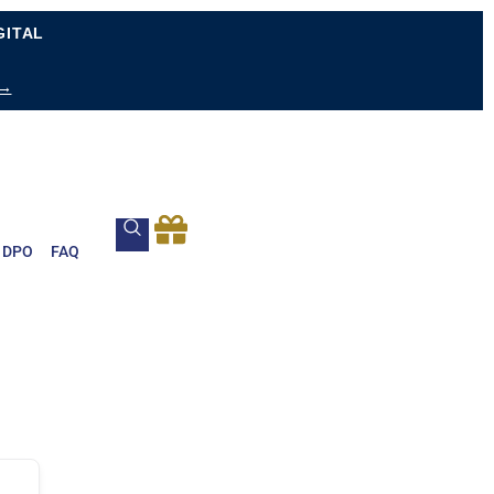
GITAL
 →
DPO
FAQ