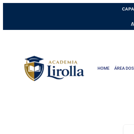
CAPA
A
HOME
ÁREA DOS