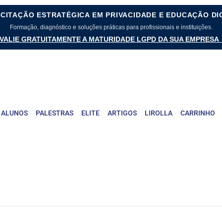
CITAÇÃO ESTRATÉGICA EM PRIVACIDADE E EDUCAÇÃO DI
Formação, diagnóstico e soluções práticas para profissionais e instituições.
VALIE GRATUITAMENTE A MATURIDADE LGPD DA SUA EMPRESA
 ALUNOS
PALESTRAS
ELITE
ARTIGOS
LIROLLA
CARRINHO