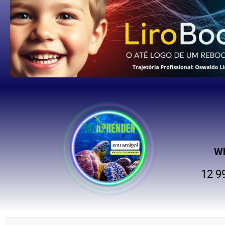
W
12 9