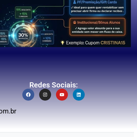
Redes Sociais:
om.br