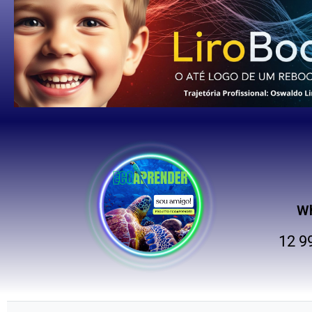
W
12 9