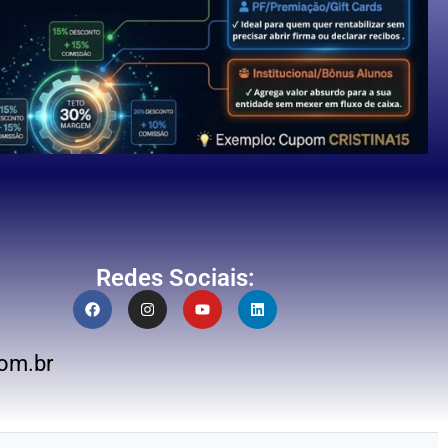
Redes Sociais:
om.br