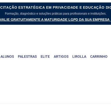
CITAÇÃO ESTRATÉGICA EM PRIVACIDADE E EDUCAÇÃO DI
Formação, diagnóstico e soluções práticas para profissionais e instituições.
VALIE GRATUITAMENTE A MATURIDADE LGPD DA SUA EMPRESA
 ALUNOS
PALESTRAS
ELITE
ARTIGOS
LIROLLA
CARRINHO