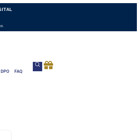
GITAL
 →
DPO
FAQ