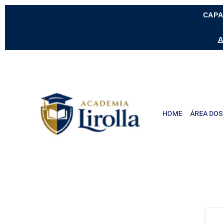
CAPA
A
HOME
ÁREA DOS