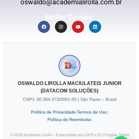
oswaldo@academialirolla.com.br
Redes Sociais:
OSWALDO LIROLLA MACIULATEIS JUNIOR
(DATACOM SOLUÇÕES)
CNPJ: 00.364.973/0001-00 | São Paulo – Brasil
Política de Privacidade
Termos de Uso
|
|
Política de Reembolso
© 2026 Academia Lirolla – Especialista em LGPD e ECA Digital. Todos