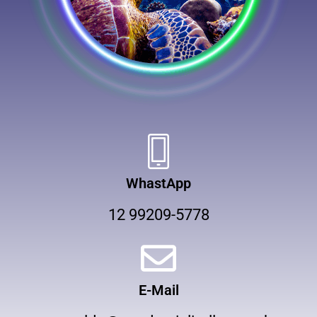
WhastApp
12 99209-5778
E-Mail