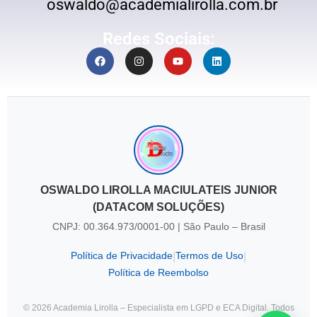
oswaldo@academialirolla.com.br
Redes Sociais:
OSWALDO LIROLLA MACIULATEIS JUNIOR
(DATACOM SOLUÇÕES)
CNPJ: 00.364.973/0001-00 | São Paulo – Brasil
Política de Privacidade
Termos de Uso
|
|
Política de Reembolso
© 2026 Academia Lirolla – Especialista em LGPD e ECA Digital. Todos