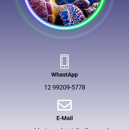
WhastApp
12 99209-5778
E-Mail