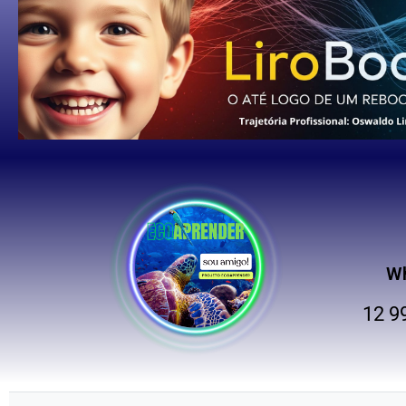
W
12 9