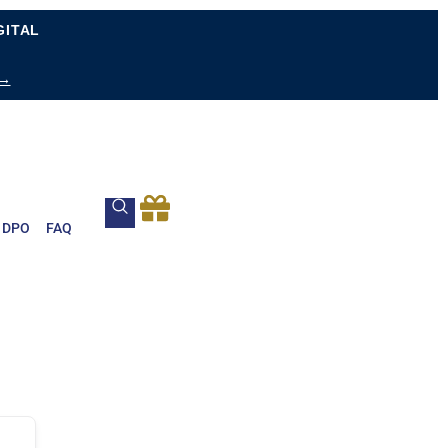
GITAL
 →
DPO
FAQ