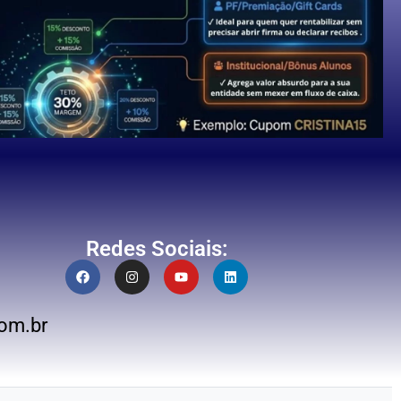
Redes Sociais:
om.br