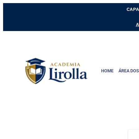
CAPA
A
HOME
ÁREA DOS