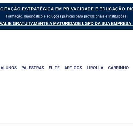
CITAÇÃO ESTRATÉGICA EM PRIVACIDADE E EDUCAÇÃO DI
Formação, diagnóstico e soluções práticas para profissionais e instituições.
VALIE GRATUITAMENTE A MATURIDADE LGPD DA SUA EMPRESA
 ALUNOS
PALESTRAS
ELITE
ARTIGOS
LIROLLA
CARRINHO