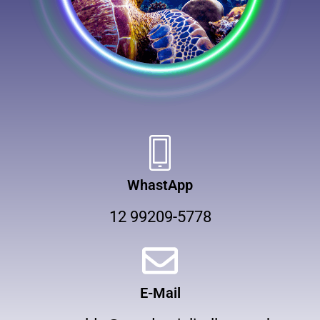
WhastApp
12 99209-5778
E-Mail