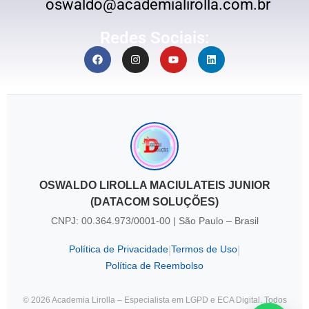
oswaldo@academialirolla.com.br
Redes Sociais:
OSWALDO LIROLLA MACIULATEIS JUNIOR
(DATACOM SOLUÇÕES)
CNPJ: 00.364.973/0001-00 | São Paulo – Brasil
Política de Privacidade
Termos de Uso
|
|
Política de Reembolso
© 2026 Academia Lirolla – Especialista em LGPD e ECA Digital. Todos