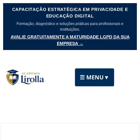
CAPACITAÇÃO ESTRATÉGICA EM PRIVACIDADE E
EDUCAÇÃO DIGITAL
Formação, diagnóstico e soluções práticas para profissionais e
instituições.
AVALIE GRATUITAMENTE A MATURIDADE LGPD DA SUA
EMPRESA →
☰ MENU
▼