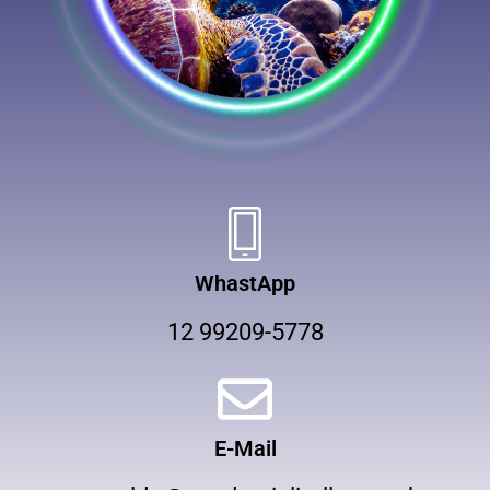
WhastApp
12 99209-5778
E-Mail