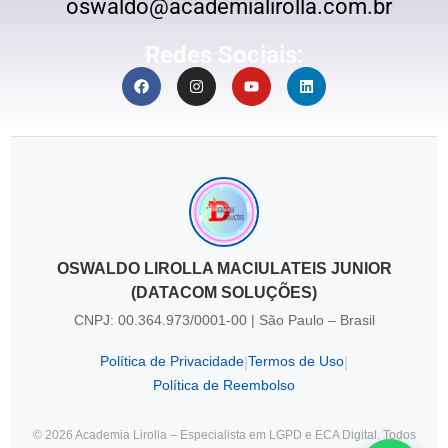
oswaldo@academialirolla.com.br
Redes Sociais:
OSWALDO LIROLLA MACIULATEIS JUNIOR
(DATACOM SOLUÇÕES)
CNPJ: 00.364.973/0001-00 | São Paulo – Brasil
Política de Privacidade
Termos de Uso
|
|
Política de Reembolso
© 2026 Academia Lirolla – Especialista em LGPD e ECA Digital. Todos